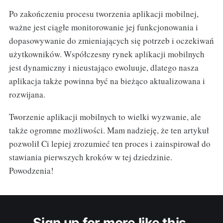
Po zakończeniu procesu tworzenia aplikacji mobilnej,
ważne jest ciągłe monitorowanie jej funkcjonowania i
dopasowywanie do zmieniających się potrzeb i oczekiwań
użytkowników. Współczesny rynek aplikacji mobilnych
jest dynamiczny i nieustająco ewoluuje, dlatego nasza
aplikacja także powinna być na bieżąco aktualizowana i
rozwijana.
Tworzenie aplikacji mobilnych to wielki wyzwanie, ale
także ogromne możliwości. Mam nadzieję, że ten artykuł
pozwolił Ci lepiej zrozumieć ten proces i zainspirował do
stawiania pierwszych kroków w tej dziedzinie.
Powodzenia!
Sign up for more like this.