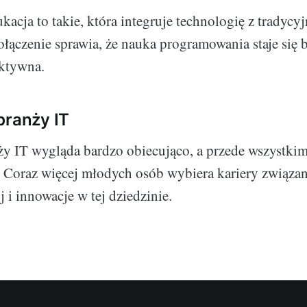
acja to takie, która integruje technologię z tradyc
ołączenie sprawia, że nauka programowania staje się b
ektywna.
branży IT
ży IT wygląda bardzo obiecująco, a przede wszystkim
Coraz więcej młodych osób wybiera kariery związane
 i innowacje w tej dziedzinie.