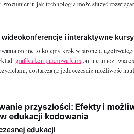
 zrozumieniu jak technologia może służyć rozwiązan
- wideokonferencje i interaktywne kursy
wania online to kolejny krok w stronę długotrwałeg
ykład,
grafika komputerowa kurs
online umożliwia os
uczycielami, dostarczając jednocześnie możliwość na
anie przyszłości: Efekty i możli
 w edukacji kodowania
zesnej edukacji