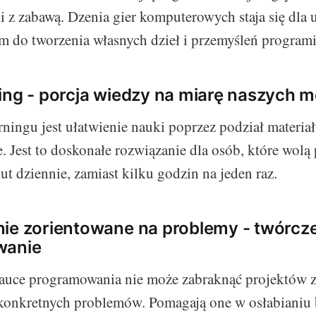
i z zabawą. Dzenia gier komputerowych staja się dla 
 do tworzenia własnych dzieł i przemyśleń programi
ing - porcja wiedzy na miarę naszych m
rningu jest ułatwienie nauki poprzez podział materiał
e. Jest to doskonałe rozwiązanie dla osób, które wolą
ut dziennie, zamiast kilku godzin na jeden raz.
ie zorientowane na problemy - twórcz
wanie
auce programowania nie może zabraknąć projektów 
konkretnych problemów. Pomagają one w osłabianiu b