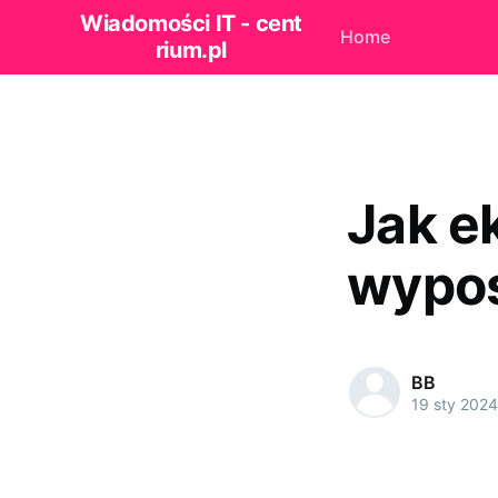
Wiadomości IT - cent
Home
rium.pl
Jak ek
wypos
BB
19 sty 2024