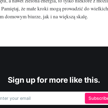
u, a nawet zielona energia, to tylko niektóre z możl
 Pamiętaj, że małe kroki mogą prowadzić do wielkic
m domowym biurze, jak i na większą skalę.
Sign up for more like this.
nter your email
Subscrib