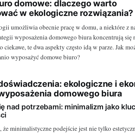
iuro domowe: dlaczego warto
wać w ekologiczne rozwiązania?
gii umożliwia obecnie pracę w domu, a niektóre z na
ategii wyposażenia domowego biura koncentrują się n
o ciekawe, te dwa aspekty często idą w parze. Jak mo
 tanio wyposażyć domowe biuro?
doświadczenia: ekologiczne i ek
 wyposażenia domowego biura
ę nad potrzebami: minimalizm jako klu
ci
, że minimalistyczne podejście jest nie tylko estetyc