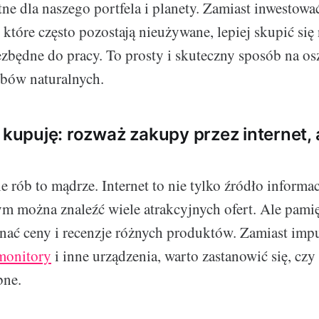
tne dla naszego portfela i planety. Zamiast inwestow
 które często pozostają nieużywane, lepiej skupić się 
ezbędne do pracy. To prosty i skuteczny sposób na os
obów naturalnych.
 kupuję: rozważ zakupy przez internet, 
e rób to mądrze. Internet to nie tylko źródło informacj
ym można znaleźć wiele atrakcyjnych ofert. Ale pamię
nać ceny i recenzje różnych produktów. Zamiast imp
monitory
i inne urządzenia, warto zastanowić się, czy
bne.