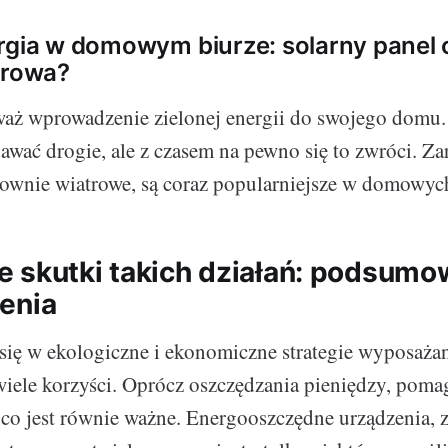
rgia w domowym biurze: solarny panel 
trowa?
waż wprowadzenie zielonej energii do swojego domu.
awać drogie, ale z czasem na pewno się to zwróci. Za
trownie wiatrowe, są coraz popularniejsze w domowyc
 skutki takich działań: podsumow
enia
się w ekologiczne i ekonomiczne strategie wyposaż
wiele korzyści. Oprócz oszczędzania pieniędzy, pom
, co jest równie ważne. Energooszczędne urządzenia, 