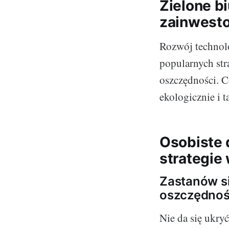
Zielone b
zainwesto
Rozwój technolo
popularnych str
oszczędności. C
ekologicznie i
Osobiste 
strategie
Zastanów si
oszczędnoś
Nie da się ukryć