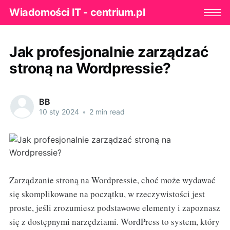
Wiadomości IT - centrium.pl
Jak profesjonalnie zarządzać
stroną na Wordpressie?
BB
10 sty 2024
•
2 min read
Zarządzanie stroną na Wordpressie, choć może wydawać
się skomplikowane na początku, w rzeczywistości jest
proste, jeśli zrozumiesz podstawowe elementy i zapoznasz
się z dostępnymi narzędziami. WordPress to system, który