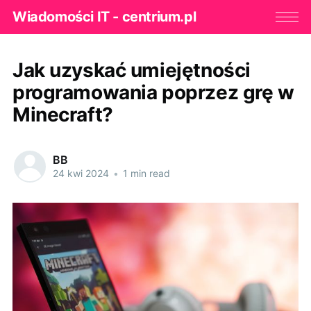
Wiadomości IT - centrium.pl
Jak uzyskać umiejętności
programowania poprzez grę w
Minecraft?
BB
24 kwi 2024
•
1 min read