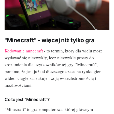
"Minecraft" - więcej niż tylko gra
Kodowanie minecraft
- to termin, który dla wielu może
wydawać się niezwykły, lecz niezwykle prosty do
zrozumienia dla użytkowników tej gry. "Minecraft",
pomimo, że jest już od dłuższego czasu na rynku gier
wideo, ciągle zaskakuje swoją wszechstronnością i
możliwościami.
Co to jest "Minecraft"?
"Minecraft" to gra komputerowa, której głównym