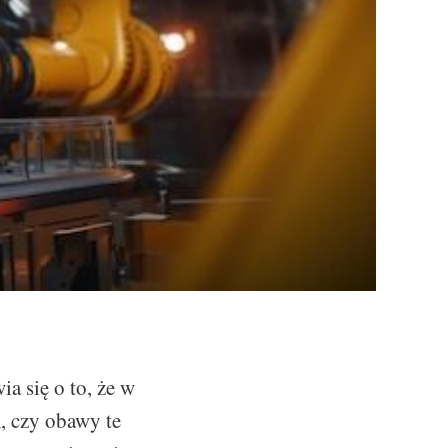
a się o to, że w
, czy obawy te