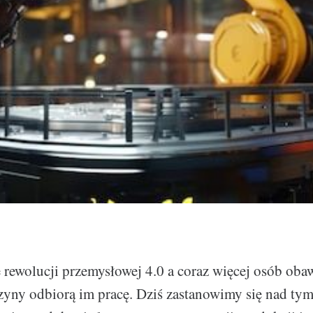
rewolucji przemysłowej 4.0 a coraz więcej osób obawi
zyny odbiorą im pracę. Dziś zastanowimy się nad tym