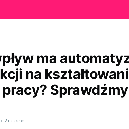
wpływ ma automatyz
kcji na kształtowani
 pracy? Sprawdźmy
•
2 min read