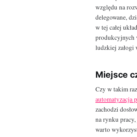
względu na rozw
delegowane, dzi
w tej całej ukł
produkcyjnych w
ludzkiej załogi 
Miejsce c
Czy w takim raz
automatyzacja 
zachodzi dosło
na rynku pracy, 
warto wykorzyst