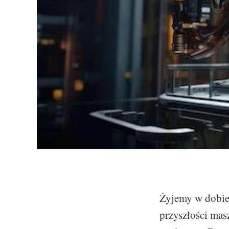
Żyjemy w dobie 
przyszłości mas