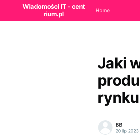
Wiadomości IT - cent
Home
rium.pl
Jaki 
produ
rynku
BB
20 lip 2023