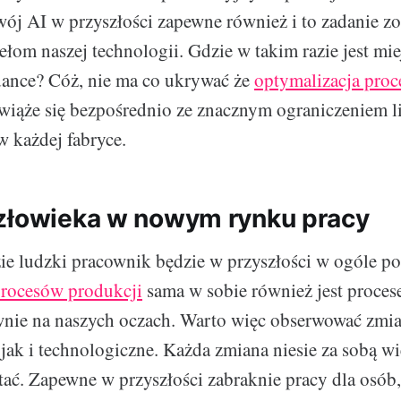
ój AI w przyszłości zapewne również i to zadanie zo
ełom naszej technologii. Gdzie w takim razie jest mi
adance? Cóż, nie ma co ukrywać że
optymalizacja pro
iąże się bezpośrednio ze znacznym ograniczeniem l
w każdej fabryce.
złowieka w nowym rynku pracy
ie ludzki pracownik będzie w przyszłości w ogóle p
procesów produkcji
sama w sobie również jest proces
wnie na naszych oczach. Warto więc obserwować zmi
jak i technologiczne. Każda zmiana niesie za sobą wi
ać. Zapewne w przyszłości zabraknie pracy dla osó