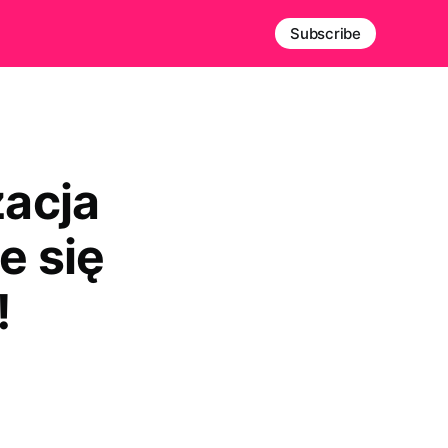
Subscribe
acja
e się
!