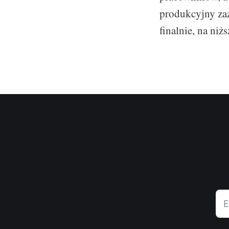
produkcyjny zaz
finalnie, na niż
E