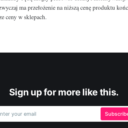
wyczaj ma przełożenie na niższą cenę produktu koń
sze ceny w sklepach.
Sign up for more like this.
nter your email
Subscrib