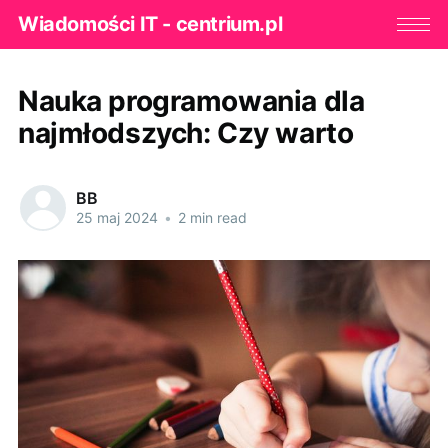
Wiadomości IT - centrium.pl
Nauka programowania dla
najmłodszych: Czy warto
BB
25 maj 2024
•
2 min read