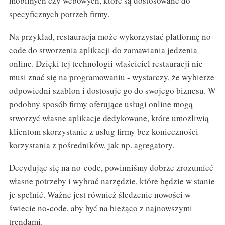
mobilnych czy webowych, które są dostosowane do
specyficznych potrzeb firmy.
Na przykład, restauracja może wykorzystać platformę no-
code do stworzenia aplikacji do zamawiania jedzenia
online. Dzięki tej technologii właściciel restauracji nie
musi znać się na programowaniu - wystarczy, że wybierze
odpowiedni szablon i dostosuje go do swojego biznesu. W
podobny sposób firmy oferujące usługi online mogą
stworzyć własne aplikacje dedykowane, które umożliwią
klientom skorzystanie z usług firmy bez konieczności
korzystania z pośredników, jak np. agregatory.
Decydując się na no-code, powinniśmy dobrze zrozumieć
własne potrzeby i wybrać narzędzie, które będzie w stanie
je spełnić. Ważne jest również śledzenie nowości w
świecie no-code, aby być na bieżąco z najnowszymi
trendami.