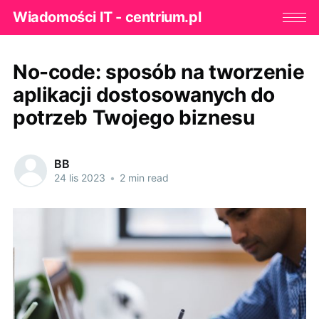
Wiadomości IT - centrium.pl
No-code: sposób na tworzenie
aplikacji dostosowanych do
potrzeb Twojego biznesu
BB
24 lis 2023
•
2 min read