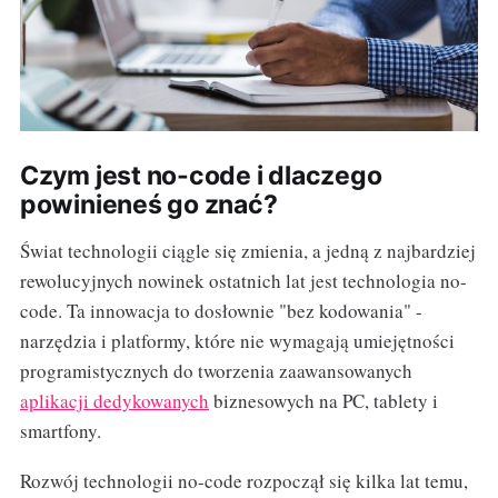
Czym jest no-code i dlaczego
powinieneś go znać?
Świat technologii ciągle się zmienia, a jedną z najbardziej
rewolucyjnych nowinek ostatnich lat jest technologia no-
code. Ta innowacja to dosłownie "bez kodowania" -
narzędzia i platformy, które nie wymagają umiejętności
programistycznych do tworzenia zaawansowanych
aplikacji dedykowanych
biznesowych na PC, tablety i
smartfony.
Rozwój technologii no-code rozpoczął się kilka lat temu,