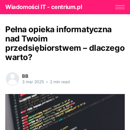
Wiadomości IT - centrium.pl
Pełna opieka informatyczna
nad Twoim
przedsiębiorstwem – dlaczego
warto?
BB
3 mar 2025
•
2 min read