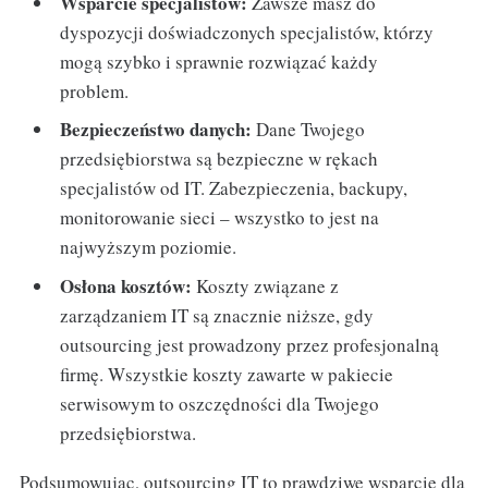
Wsparcie specjalistów:
Zawsze masz do
dyspozycji doświadczonych specjalistów, którzy
mogą szybko i sprawnie rozwiązać każdy
problem.
Bezpieczeństwo danych:
Dane Twojego
przedsiębiorstwa są bezpieczne w rękach
specjalistów od IT. Zabezpieczenia, backupy,
monitorowanie sieci – wszystko to jest na
najwyższym poziomie.
Osłona kosztów:
Koszty związane z
zarządzaniem IT są znacznie niższe, gdy
outsourcing jest prowadzony przez profesjonalną
firmę. Wszystkie koszty zawarte w pakiecie
serwisowym to oszczędności dla Twojego
przedsiębiorstwa.
Podsumowując, outsourcing IT to prawdziwe wsparcie dla