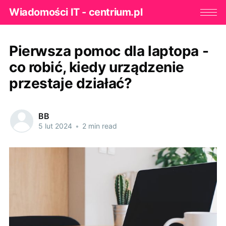
Wiadomości IT - centrium.pl
Pierwsza pomoc dla laptopa -
co robić, kiedy urządzenie
przestaje działać?
BB
5 lut 2024
•
2 min read