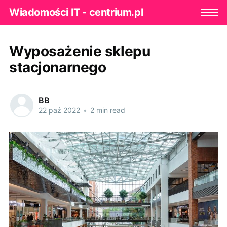
Wiadomości IT - centrium.pl
Wyposażenie sklepu
stacjonarnego
BB
22 paź 2022
•
2 min read