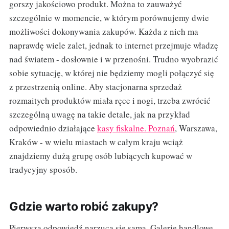
gorszy jakościowo produkt. Można to zauważyć
szczególnie w momencie, w którym porównujemy dwie
możliwości dokonywania zakupów. Każda z nich ma
naprawdę wiele zalet, jednak to internet przejmuje władzę
nad światem - dosłownie i w przenośni. Trudno wyobrazić
sobie sytuację, w której nie będziemy mogli połączyć się
z przestrzenią online. Aby stacjonarna sprzedaż
rozmaitych produktów miała ręce i nogi, trzeba zwrócić
szczególną uwagę na takie detale, jak na przykład
odpowiednio działające
kasy fiskalne. Poznań
, Warszawa,
Kraków - w wielu miastach w całym kraju wciąż
znajdziemy dużą grupę osób lubiących kupować w
tradycyjny sposób.
Gdzie warto robić zakupy?
Pierwsza odpowiedź narzuca się sama. Galerie handlowe