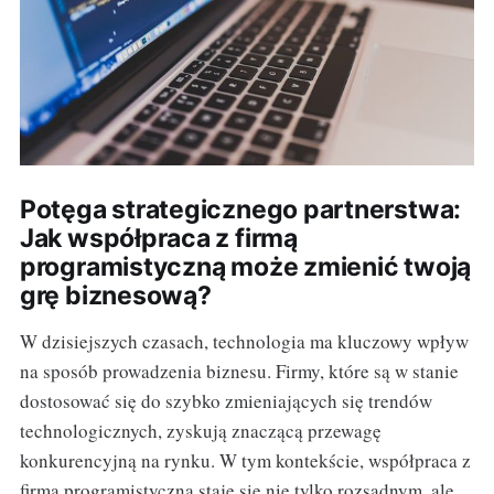
Potęga strategicznego partnerstwa:
Jak współpraca z firmą
programistyczną może zmienić twoją
grę biznesową?
W dzisiejszych czasach, technologia ma kluczowy wpływ
na sposób prowadzenia biznesu. Firmy, które są w stanie
dostosować się do szybko zmieniających się trendów
technologicznych, zyskują znaczącą przewagę
konkurencyjną na rynku. W tym kontekście, współpraca z
firmą programistyczną staje się nie tylko rozsądnym, ale