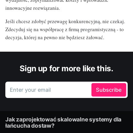
innowacyjne rozwiązania.
Jeśli chcesz zdobyć przewagę konkurencyjną, nie czekaj.
Zdecyduj się na współpracę z firmą programistyczną - to
decyzja, której na pewno nie będziesz żałować.
Sign up for more like this.
Enter your email
Subscribe
Jak zaprojektować skalowalne systemy dla
łańcucha dostaw?