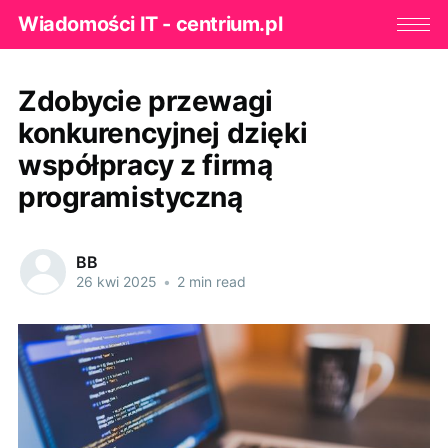
Wiadomości IT - centrium.pl
Zdobycie przewagi
konkurencyjnej dzięki
współpracy z firmą
programistyczną
BB
26 kwi 2025
•
2 min read